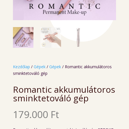
Kezdőlap
/
Gépek
/
Gépek
/ Romantic akkumulátoros
sminktetováló gép
Romantic akkumulátoros
sminktetováló gép
179.000
Ft