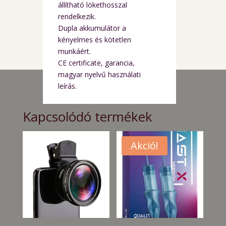
állítható lökethosszal
rendelkezik.
Dupla akkumulátor a
kényelmes és kötetlen
munkáért.
CE certificate, garancia,
magyar nyelvű használati
leírás.
Kapcsolódó termékek
Akció!