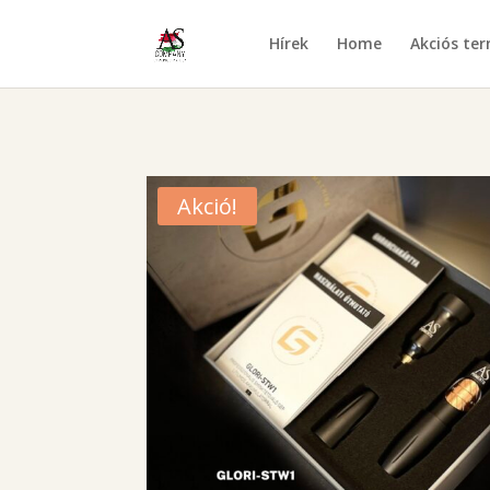
Hírek
Home
Akciós te
Akció!