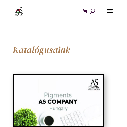
Katalógusaink