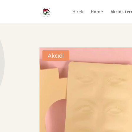
Hírek
Home
Akciós te
Akció!