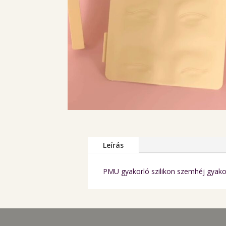
Leírás
PMU gyakorló szilikon szemhéj gyako