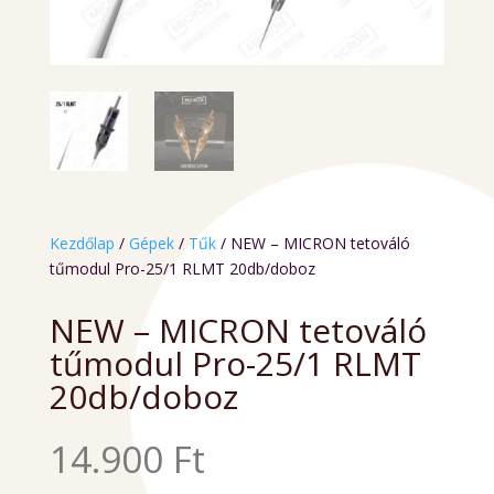
Kezdőlap
/
Gépek
/
Tűk
/ NEW – MICRON tetováló
tűmodul Pro-25/1 RLMT 20db/doboz
NEW – MICRON tetováló
tűmodul Pro-25/1 RLMT
20db/doboz
14.900
Ft