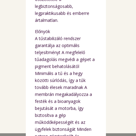
legbiztonságosabb,
legpraktikusabb és emberre
ártalmatlan.
Előnyök
A tűstabilizáló rendszer
garantálja az optimális
teljesítményt A megfelelő
tűadagolás megvédi a gépet a
pigment behatolásától
Minimális a tű és a hegy
közötti súrlódás, így a tűk
tovább élesek maradnak A
membrán megakadályozza a
festék és a bioanyagok
bejutását a motorba, így
biztosítva a gép
működőképességét és az
ügyfelek biztonságát Minden