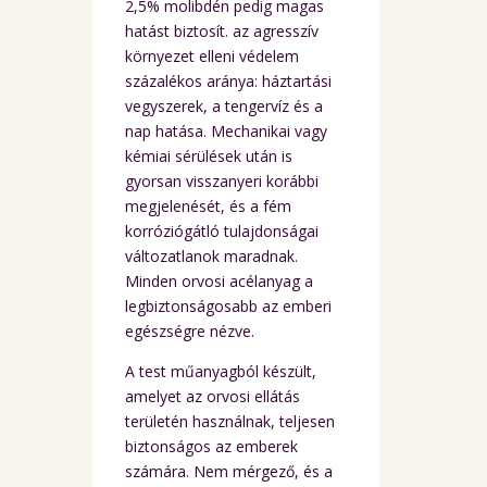
2,5% molibdén pedig magas
hatást biztosít. az agresszív
környezet elleni védelem
százalékos aránya: háztartási
vegyszerek, a tengervíz és a
nap hatása. Mechanikai vagy
kémiai sérülések után is
gyorsan visszanyeri korábbi
megjelenését, és a fém
korróziógátló tulajdonságai
változatlanok maradnak.
Minden orvosi acélanyag a
legbiztonságosabb az emberi
egészségre nézve.
A test műanyagból készült,
amelyet az orvosi ellátás
területén használnak, teljesen
biztonságos az emberek
számára. Nem mérgező, és a