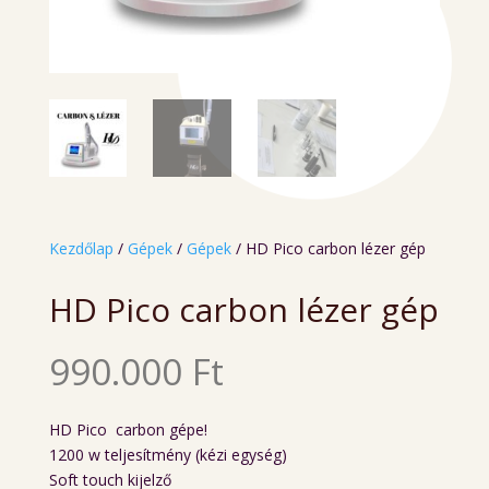
Kezdőlap
/
Gépek
/
Gépek
/ HD Pico carbon lézer gép
HD Pico carbon lézer gép
990.000
Ft
HD Pico carbon gépe!
1200 w teljesítmény (kézi egység)
Soft touch kijelző