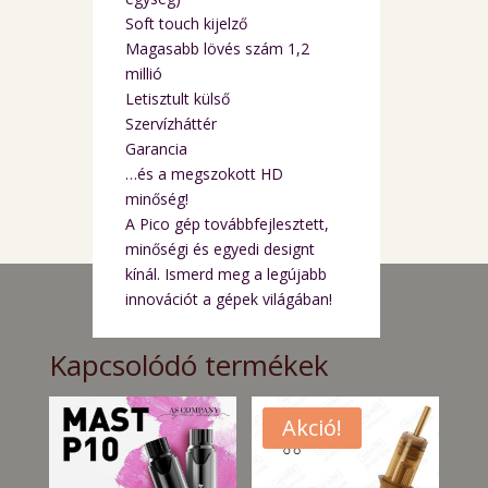
Soft touch kijelző
Magasabb lövés szám 1,2
millió
Letisztult külső
Szervízháttér
Garancia
…és a megszokott HD
minőség!
A Pico gép továbbfejlesztett,
minőségi és egyedi designt
kínál. Ismerd meg a legújabb
innovációt a gépek világában!
Kapcsolódó termékek
Akció!