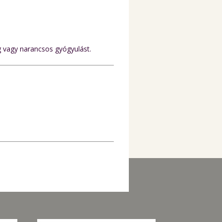
g vagy narancsos gyógyulást.