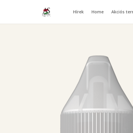
Hírek
Home
Akciós te