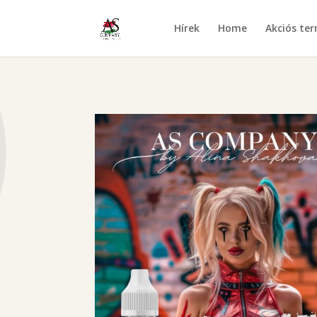
Hírek
Home
Akciós te