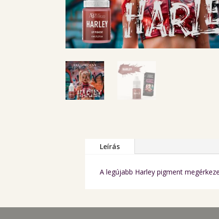
Leírás
A legújabb Harley pigment megérkezet