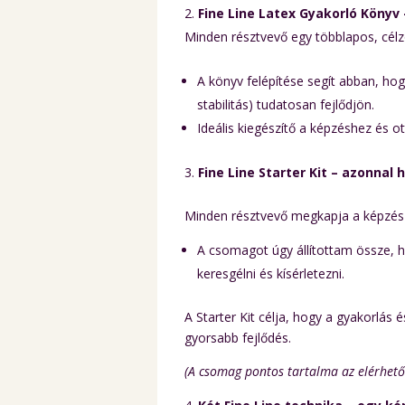
Fine Line Latex Gyakorló Könyv
Minden résztvevő egy többlapos, célzo
A könyv felépítése segít abban, ho
stabilitás) tudatosan fejlődjön.
Ideális kiegészítő a képzéshez és 
Fine Line Starter Kit – azonnal
Minden résztvevő megkapja a képzés d
A csomagot úgy állítottam össze, h
keresgélni és kísérletezni.
A Starter Kit célja, hogy a gyakorlás
gyorsabb fejlődés.
(A csomag pontos tartalma az elérhető