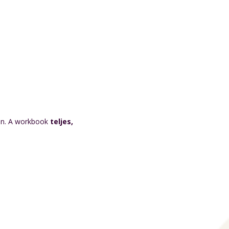
kon. A workbook
teljes,