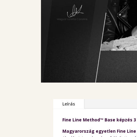
Leírás
Fine Line Method™ Base képzés 3 
Magyarország egyetlen Fine Lin