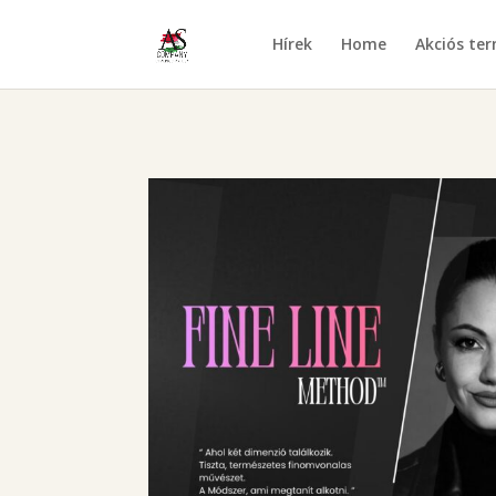
Hírek
Home
Akciós te