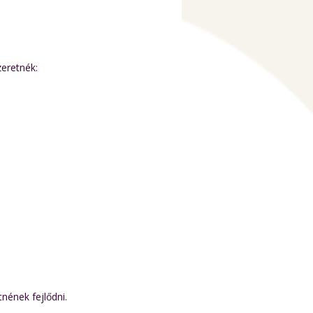
zeretnék:
nének fejlődni.