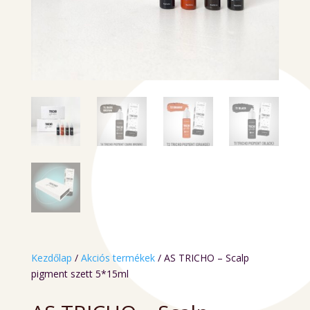
Kezdőlap
/
Akciós termékek
/ AS TRICHO – Scalp
pigment szett 5*15ml