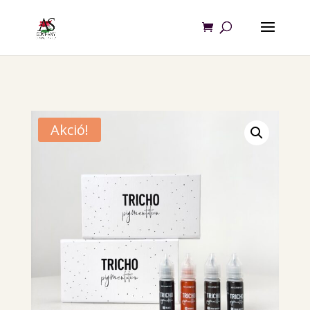
Akció!