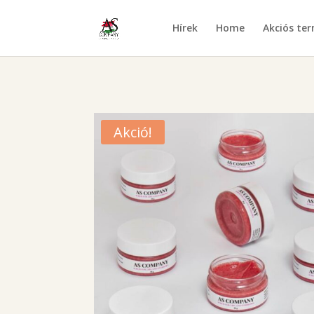
Hírek
Home
Akciós te
Akció!