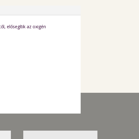
l, elősegítik az oxigén