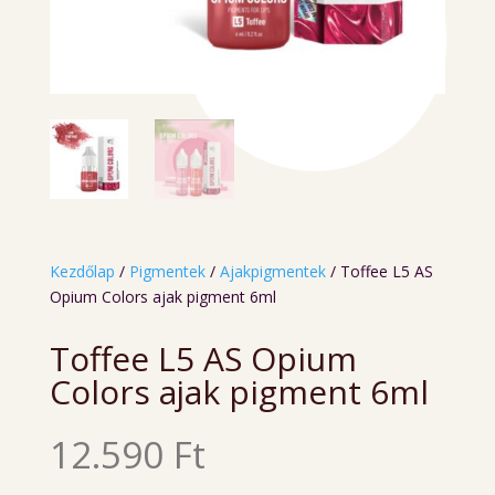
Kezdőlap
/
Pigmentek
/
Ajakpigmentek
/ Toffee L5 AS
Opium Colors ajak pigment 6ml
Toffee L5 AS Opium
Colors ajak pigment 6ml
12.590
Ft