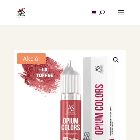
Akció!