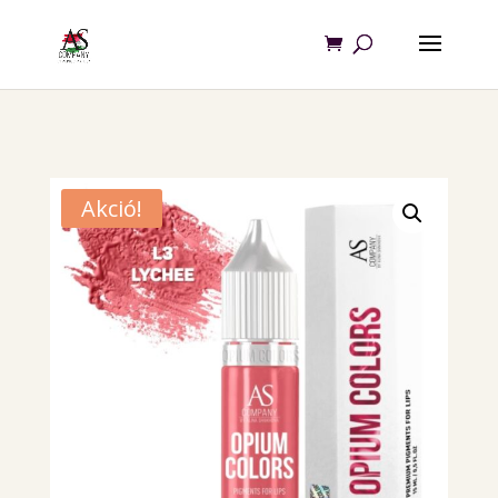
Akció!