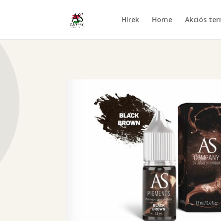
Hírek
Home
Akciós te