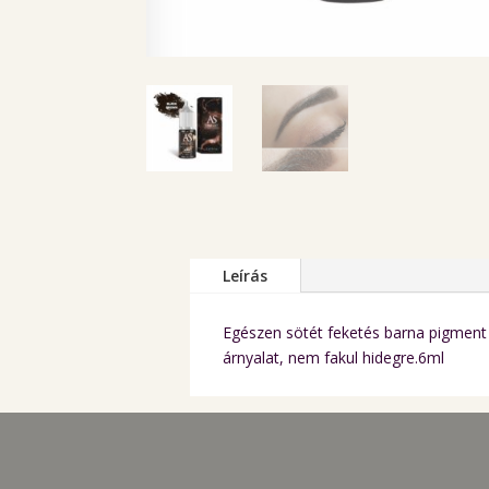
Leírás
Egészen sötét feketés barna pigment 
árnyalat, nem fakul hidegre.6ml