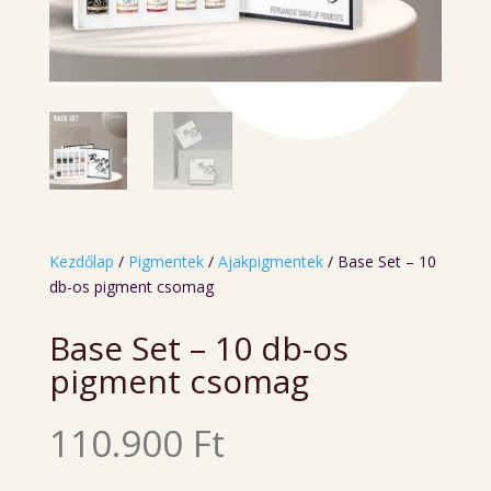
Kezdőlap
/
Pigmentek
/
Ajakpigmentek
/ Base Set – 10
db-os pigment csomag
Base Set – 10 db-os
pigment csomag
110.900
Ft