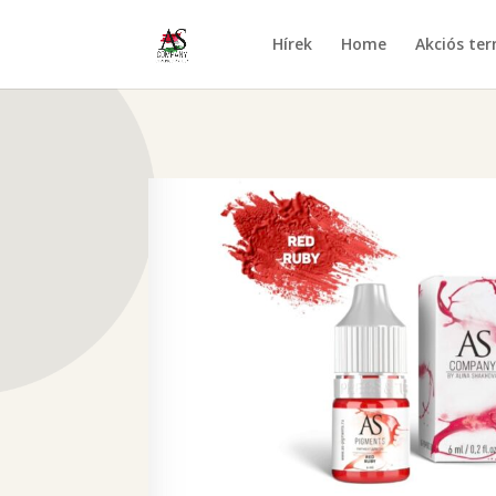
Hírek
Home
Akciós te