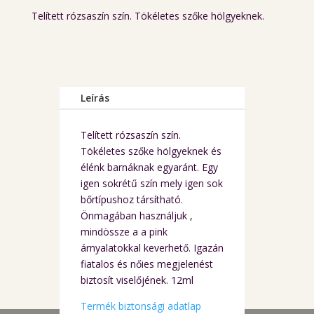
Telített rózsaszín szín. Tökéletes szőke hölgyeknek.
Leírás
Telített rózsaszín szín.
Tökéletes szőke hölgyeknek és
élénk barnáknak egyaránt. Egy
igen sokrétű szín mely igen sok
bőrtípushoz társítható.
Önmagában használjuk ,
mindössze a a pink
árnyalatokkal keverhető. Igazán
fiatalos és nőies megjelenést
biztosít viselőjének. 12ml
Termék biztonsági adatlap