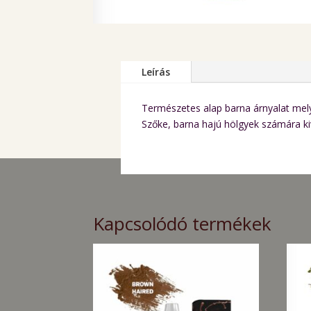
Leírás
Természetes alap barna árnyalat mely
Szőke, barna hajú hölgyek számára ki
Kapcsolódó termékek