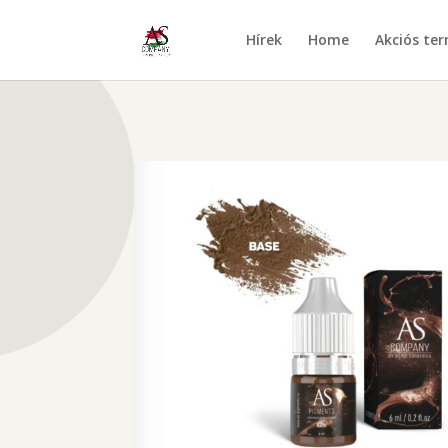
Hírek
Home
Akciós te